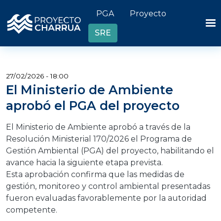
Pasar al contenido principal
Header links
PGA
Proyecto
SRE
27/02/2026 - 18:00
El Ministerio de Ambiente
aprobó el PGA del proyecto
El Ministerio de Ambiente aprobó a través de la
Resolución Ministerial 170/2026 el Programa de
Gestión Ambiental (PGA) del proyecto, habilitando el
avance hacia la siguiente etapa prevista.
Esta aprobación confirma que las medidas de
gestión, monitoreo y control ambiental presentadas
fueron evaluadas favorablemente por la autoridad
competente.