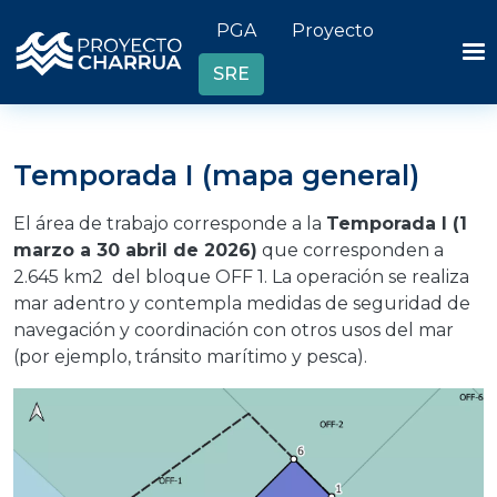
Pasar al contenido principal
Header links
PGA
Proyecto
SRE
Temporada I (mapa general)
El área de trabajo corresponde a la
Temporada I (1
marzo a 30 abril de 2026)
que corresponden a
2.645 km2 del bloque OFF 1. La operación se realiza
mar adentro y contempla medidas de seguridad de
navegación y coordinación con otros usos del mar
(por ejemplo, tránsito marítimo y pesca).
Imagen