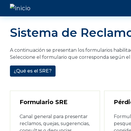
Pasar al contenido principal
Sistema de Reclamo
A continuación se presentan los formularios habilit
Seleccione el formulario que corresponda según el 
¿Qué es el SRE?
Formulario SRE
Pérdi
Canal general para presentar
Formul
reclamos, quejas, sugerencias,
pesquer
consultas o denuncias
conside