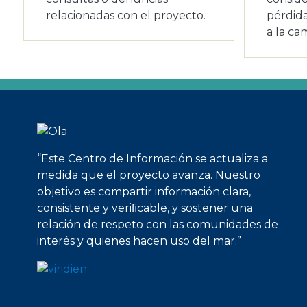
relacionadas con el proyecto.
pérdid
a la ca
Imagen
“Este Centro de Información se actualiza a
medida que el proyecto avanza. Nuestro
objetivo es compartir información clara,
consistente y veriﬁcable, y sostener una
relación de respeto con las comunidades de
interés y quienes hacen uso del mar.”