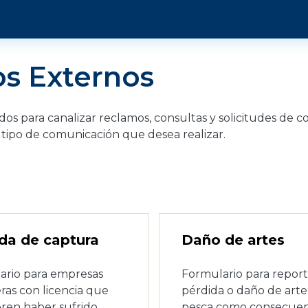
s Externos
ados para canalizar reclamos, consultas y solicitudes de
tipo de comunicación que desea realizar.
da de captura
Daño de artes
ario para empresas
Formulario para report
as con licencia que
pérdida o daño de arte
ren haber sufrido
pesca como consecuen