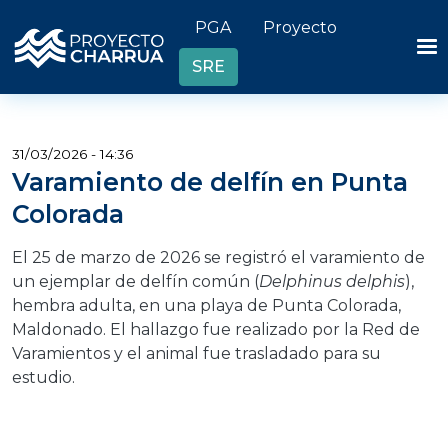
Pasar al contenido principal
Header links
PGA
Proyecto
SRE
31/03/2026 - 14:36
Varamiento de delfín en Punta
Colorada
El 25 de marzo de 2026 se registró el varamiento de
un ejemplar de delfín común (
Delphinus delphis
),
hembra adulta, en una playa de Punta Colorada,
Maldonado. El hallazgo fue realizado por la Red de
Varamientos y el animal fue trasladado para su
estudio.