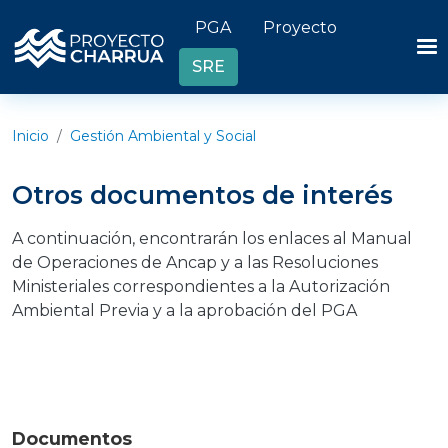
Pasar al contenido principal
Header links
PGA
Proyecto
SRE
Inicio
Gestión Ambiental y Social
Otros documentos de interés
A continuación, encontrarán los enlaces al Manual
de Operaciones de Ancap y a las Resoluciones
Ministeriales correspondientes a la Autorización
Ambiental Previa y a la aprobación del PGA
Documentos