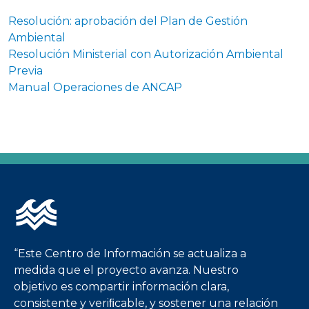
Resolución: aprobación del Plan de Gestión
Ambiental
Resolución Ministerial con Autorización Ambiental
Previa
Manual Operaciones de ANCAP
Imagen
“Este Centro de Información se actualiza a
medida que el proyecto avanza. Nuestro
objetivo es compartir información clara,
consistente y veriﬁcable, y sostener una relación