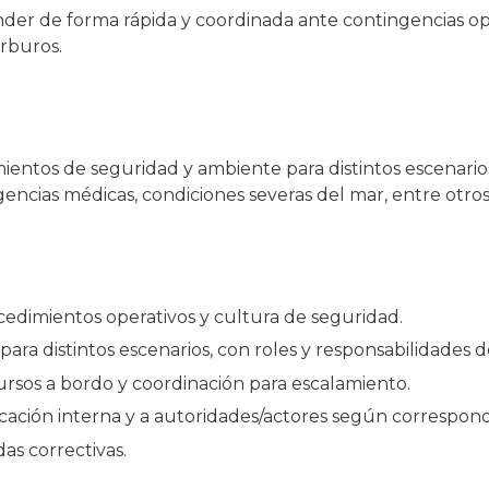
nder de forma rápida y coordinada ante contingencias ope
rburos.
ientos de seguridad y ambiente para distintos escenario
encias médicas, condiciones severas del mar, entre otros
edimientos operativos y cultura de seguridad.
ara distintos escenarios, con roles y responsabilidades d
rsos a bordo y coordinación para escalamiento.
cación interna y a autoridades/actores según correspond
as correctivas.