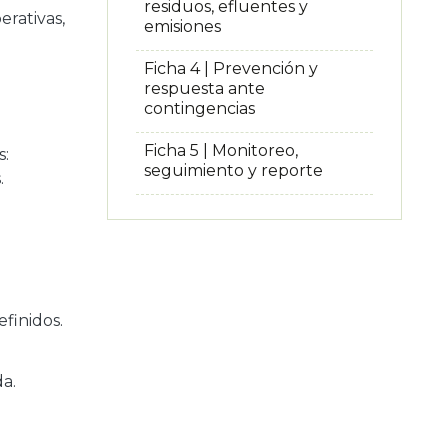
residuos, efluentes y
rativas,
emisiones
Ficha 4 | Prevención y
respuesta ante
contingencias
Ficha 5 | Monitoreo,
s:
seguimiento y reporte
.
efinidos.
a.