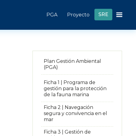
Header links
SRE
PGA
Proyecto
Plan Gestión Ambiental
(PGA)
Ficha 1 | Programa de
gestión para la protección
de la fauna marina
Ficha 2 | Navegación
segura y convivencia en el
mar
Ficha 3 | Gestión de