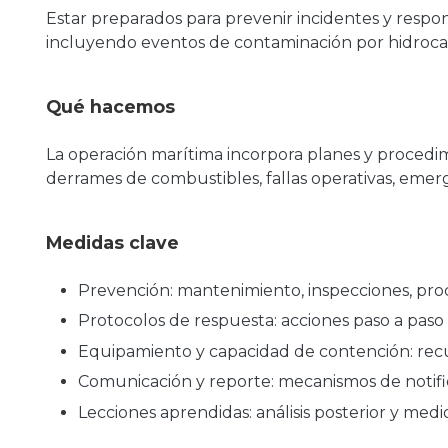
Estar preparados para prevenir incidentes y respo
incluyendo eventos de contaminación por hidroca
Qué hacemos
La operación marítima incorpora planes y procedim
derrames de combustibles, fallas operativas, emerg
Medidas clave
Prevención: mantenimiento, inspecciones, proc
Protocolos de respuesta: acciones paso a paso p
Equipamiento y capacidad de contención: recu
Comunicación y reporte: mecanismos de notifi
Lecciones aprendidas: análisis posterior y medid