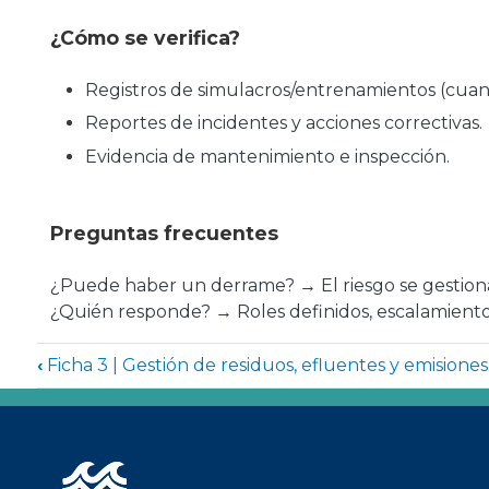
¿Cómo se verifica?
Registros de simulacros/entrenamientos (cuan
Reportes de incidentes y acciones correctivas.
Evidencia de mantenimiento e inspección.
Preguntas frecuentes
¿Puede haber un derrame? → El riesgo se gestiona
¿Quién responde? → Roles definidos, escalamiento 
Enlaces transversales de 
‹
Ficha 3 | Gestión de residuos, efluentes y emisiones
Imagen