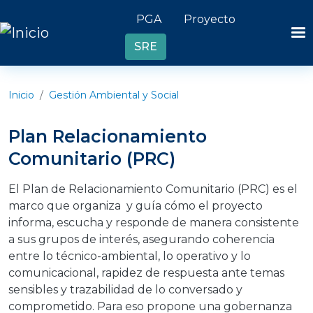
Pasar al contenido principal
Header links
PGA
Proyecto
SRE
Inicio
Gestión Ambiental y Social
Plan Relacionamiento
Comunitario (PRC)
El Plan de Relacionamiento Comunitario (PRC) es el
marco que organiza y guía cómo el proyecto
informa, escucha y responde de manera consistente
a sus grupos de interés, asegurando coherencia
entre lo técnico-ambiental, lo operativo y lo
comunicacional, rapidez de respuesta ante temas
sensibles y trazabilidad de lo conversado y
comprometido. Para eso propone una gobernanza