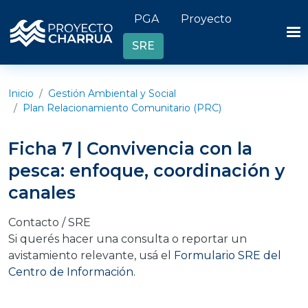
Pasar al contenido principal
Header links
PGA
Proyecto
SRE
Inicio
Gestión Ambiental y Social
Plan Relacionamiento Comunitario (PRC)
Ficha 7 | Convivencia con la
pesca: enfoque, coordinación y
canales
Contacto / SRE
Si querés hacer una consulta o reportar un
avistamiento relevante, usá el
Formulario SRE del
Centro de Información.