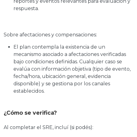
reportes y eventos relevantes para evaluación y
respuesta.
Sobre afectaciones y compensaciones:
El plan contempla la existencia de un
mecanismo asociado a afectaciones verificadas
bajo condiciones definidas. Cualquier caso se
evalúa con información objetiva (tipo de evento,
fecha/hora, ubicación general, evidencia
disponible) y se gestiona por los canales
establecidos.
¿Cómo se verifica?
Al completar el SRE, incluí (si podés):